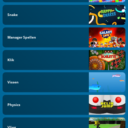
Snake
Manager Spellen
Klik
Vissen
Physics
Vlieg