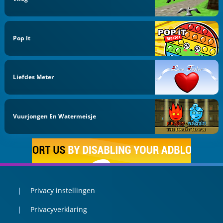
Pop It
Liefdes Meter
Vuurjongen En Watermeisje
Privacy instellingen
Privacyverklaring