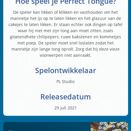
Hoe speel je Perfect Tongue?
De speler kan tikken of klikken en vasthouden om het
mannetje het ijs op te laten likken en het glazuur van de
cakejes te laten likken. Er staan echter ook dingen op tafel
waar hij niet met zijn tong aan moet zitten, zoals
gloeiendhete chilipepers, ruwe bakstenen en kommetjes
met poep. De speler moet snel loslaten zodat het
mannetje zijn lange tong oprolt. Zorg dat hij deze vieze
voorwerpen niet aanraakt.
Spelontwikkelaar
PL Studio
Releasedatum
29 juli 2021