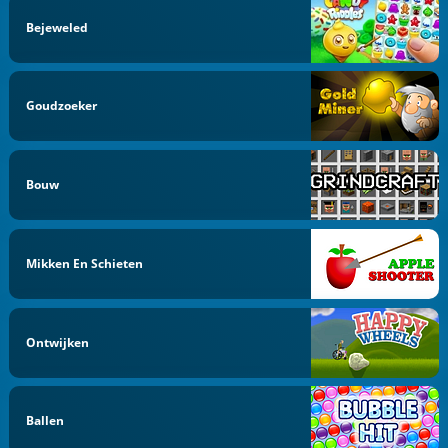
Bejeweled
Goudzoeker
Bouw
Mikken En Schieten
Ontwijken
Ballen