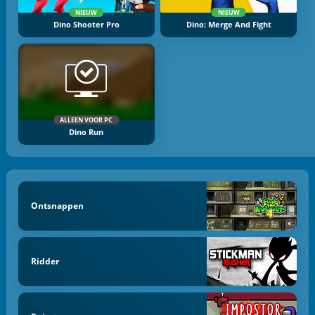
NIEUW
NIEUW
Dino Shooter Pro
Dino: Merge And Fight
ALLEEN VOOR PC
Dino Run
Ontsnappen
Ridder