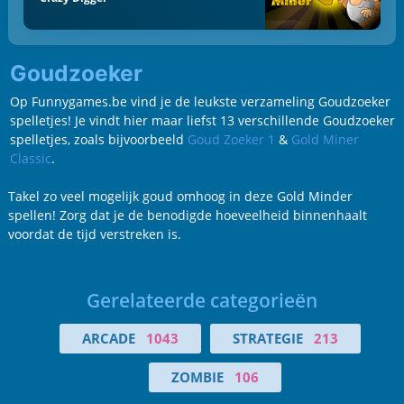
Goudzoeker
Op Funnygames.be vind je de leukste verzameling Goudzoeker
spelletjes! Je vindt hier maar liefst 13 verschillende Goudzoeker
spelletjes, zoals bijvoorbeeld
Goud Zoeker 1
&
Gold Miner
Classic
.
Takel zo veel mogelijk goud omhoog in deze Gold Minder
spellen! Zorg dat je de benodigde hoeveelheid binnenhaalt
voordat de tijd verstreken is.
Gerelateerde categorieën
ARCADE
1043
STRATEGIE
213
ZOMBIE
106