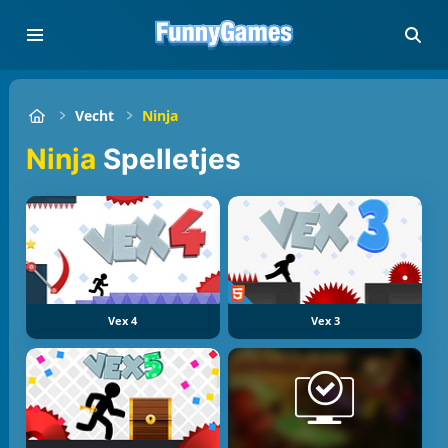
Vecht
Ninja
Ninja
Spelletjes
Vex 4
Vex 3