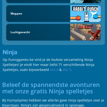
Meppen
Luchtgevecht
Ninja
Op Funnygames.be vind je de leukste verzameling Ninja
Spelletjes! Je vindt hier maar liefst 71 verschillende Ninja
Spelletjes, zoals bijvoorbeeld
Vex 4
&
Vex 3
.
Beleef de spannendste avonturen
met onze gratis Ninja spelletjes
Bij FunnyGames hebben we allerlei gave ninja spelletjes voor je
klaarstaan. Ninja’s zijn gespecialiseerd in spionage,