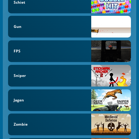
Schiet
Gun
FPS
Sniper
Jagen
Zombie