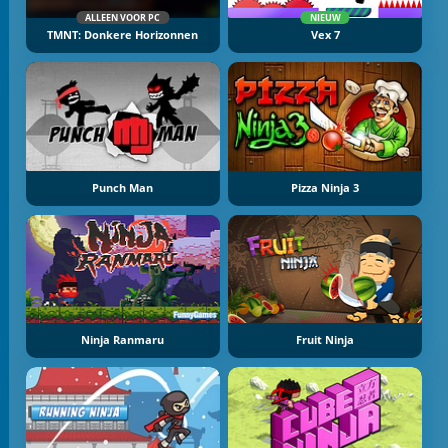
ALLEEN VOOR PC
NIEUW
TMNT: Donkere Horizonnen
Vex 7
Punch Man
Pizza Ninja 3
Ninja Ranmaru
Fruit Ninja