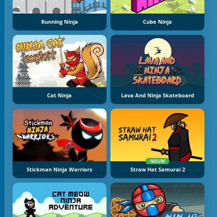
Running Ninja
Cube Ninja
Cat Ninja
Lava And Ninja Skateboard
NIEUW
Stickman Ninja Warriors
Straw Hat Samurai 2