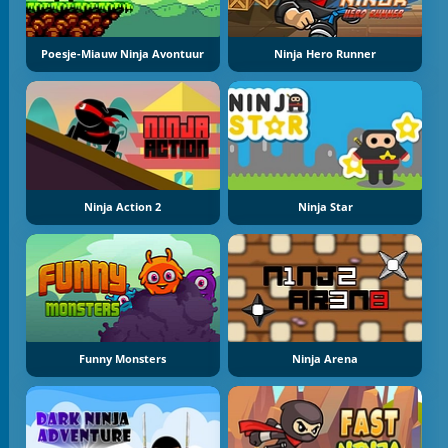
Poesje-Miauw Ninja Avontuur
Ninja Hero Runner
Ninja Action 2
Ninja Star
Funny Monsters
Ninja Arena