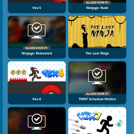
ALLEEN VOOR PC
Vex 5
Ninjago: Rush
ALLEEN VOOR PC
Ninjago: Rebooted
The Last Ninja
ALLEEN VOOR PC
Vex 6
TMNT Schaduw Helden