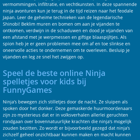
vermommingen, infiltratie, en vechtkunsten. In deze spannende
ninja avonturen kun je terug in de tijd reizen naar het feodale
Japan. Leer de geheime technieken van de legendarische
Shinobi! Beklim muren en bomen om aan je vijanden te
ontkomen, verdwijn in de schaduwen en dood je vijanden van
een afstand met je werpmessen en giftige blaaspijltjes. Als
spion heb je er geen problemen mee om af en toe slinkse en
oneervolle acties te ondernemen om te overleven. Besluip je
vijanden en leg ze snel het zwijgen op.
Speel de beste online Ninja
spelletjes voor kids bij
FunnyGames
Ninja’s bewegen zich stilletjes door de nacht. Ze sluipen als
spoken door het donker. Deze gemaskerde huurmoordenaars
zijn zo mysterieus dat er in volksverhalen allerlei geruchten
rondgaan over bovennatuurlijke krachten die ninja’s mogelijk
zouden bezitten. Zo wordt er bijvoorbeeld gezegd dat ninja’s
zichzelf geheel onzichtbaar kunnen maken en macht kunnen