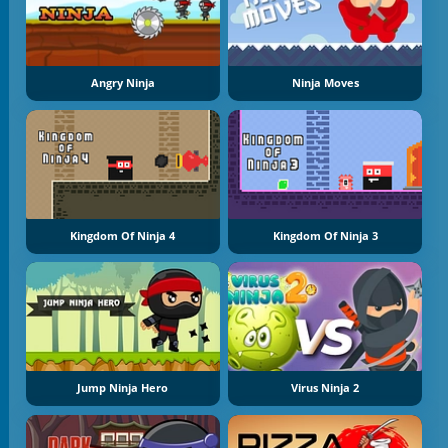
Angry Ninja
Ninja Moves
Kingdom Of Ninja 4
Kingdom Of Ninja 3
Jump Ninja Hero
Virus Ninja 2