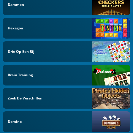
Dammen
Hexagon
Drie Op Een Rij
Brain Training
Zoek De Verschillen
Domino