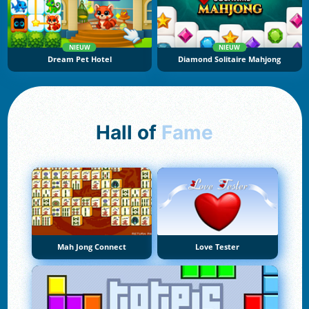
NIEUW
NIEUW
Dream Pet Hotel
Diamond Solitaire Mahjong
Hall of
Fame
Mah Jong Connect
Love Tester