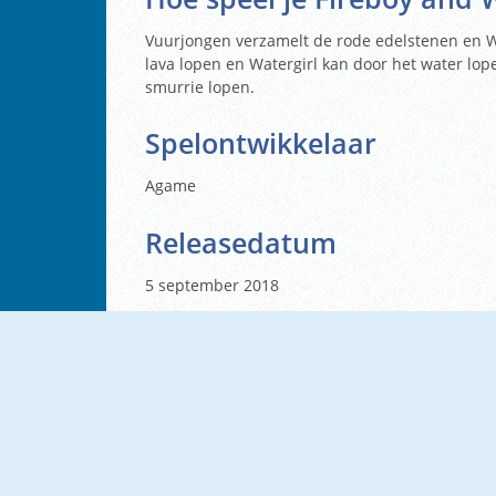
Vuurjongen verzamelt de rode edelstenen en W
lava lopen en Watergirl kan door het water lop
smurrie lopen.
Spelontwikkelaar
Agame
Releasedatum
5 september 2018
▼
▶
▲
A