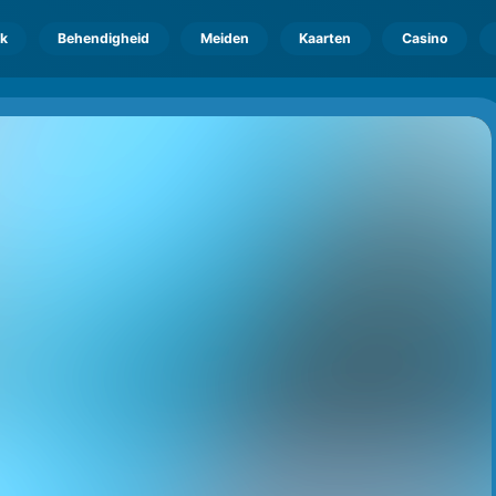
k
Behendigheid
Meiden
Kaarten
Casino