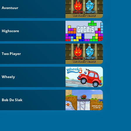
Avontuur
Highscore
Two Player
Wheely
Bob De Slak