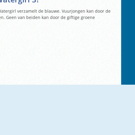
atergirl verzamelt de blauwe. Vuurjongen kan door de
en. Geen van beiden kan door de giftige groene
D
W
P