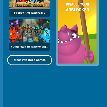
FireBoy And Watergirl 2
Vuurjongen En Watermeisje 5: Elementen
Meer Van Deze Games