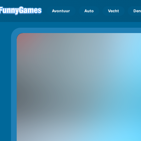
Avontuur
Auto
Vecht
Den