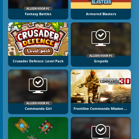
ALLEEN VOOR PC
Fantasy Battles
Armored Blasters
ALLEEN VOOR PC
Crusader Defence: Level Pack
Grepolis
ALLEEN VOOR PC
Commando Girl
Frontline Commando Mission 3D