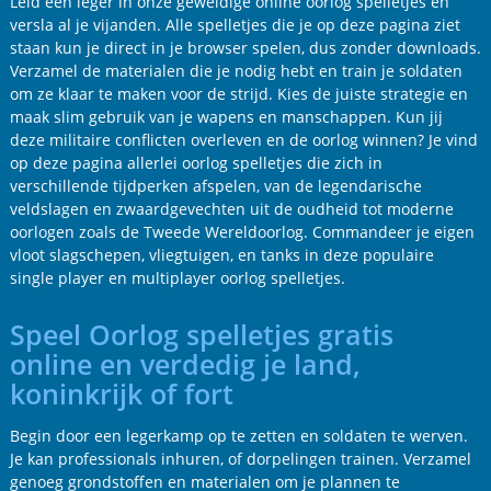
Leid een leger in onze geweldige online oorlog spelletjes en
versla al je vijanden. Alle spelletjes die je op deze pagina ziet
staan kun je direct in je browser spelen, dus zonder downloads.
Verzamel de materialen die je nodig hebt en train je soldaten
om ze klaar te maken voor de strijd. Kies de juiste strategie en
maak slim gebruik van je wapens en manschappen. Kun jij
deze militaire conflicten overleven en de oorlog winnen? Je vind
op deze pagina allerlei oorlog spelletjes die zich in
verschillende tijdperken afspelen, van de legendarische
veldslagen en zwaardgevechten uit de oudheid tot moderne
oorlogen zoals de Tweede Wereldoorlog. Commandeer je eigen
vloot slagschepen, vliegtuigen, en tanks in deze populaire
single player en multiplayer oorlog spelletjes.
Speel Oorlog spelletjes gratis
online en verdedig je land,
koninkrijk of fort
Begin door een legerkamp op te zetten en soldaten te werven.
Je kan professionals inhuren, of dorpelingen trainen. Verzamel
genoeg grondstoffen en materialen om je plannen te