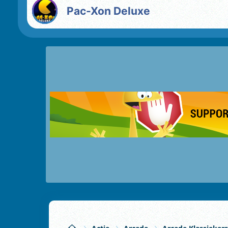
Pac-Xon Deluxe