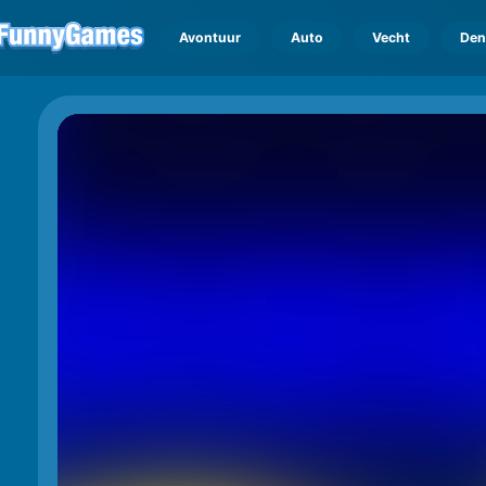
Avontuur
Auto
Vecht
Den