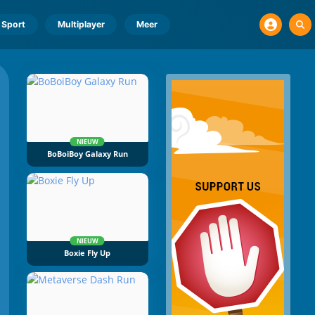
Sport
Multiplayer
Meer
NIEUW
BoBoiBoy Galaxy Run
NIEUW
Boxie Fly Up