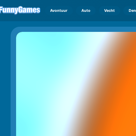
Avontuur
Auto
Vecht
Den