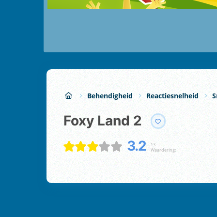
Behendigheid
Reactiesnelheid
S
Foxy Land 2
3.2
13
Waardering: