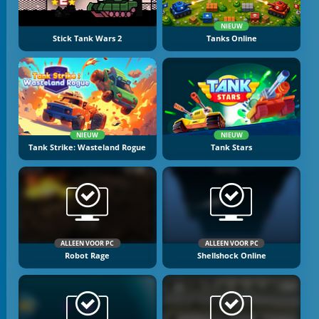
NIEUW
Stick Tank Wars 2
Tanks Online
NIEUW
NIEUW
Tank Strike: Wasteland Rogue
Tank Stars
ALLEEN VOOR PC
ALLEEN VOOR PC
Robot Rage
Shellshock Online