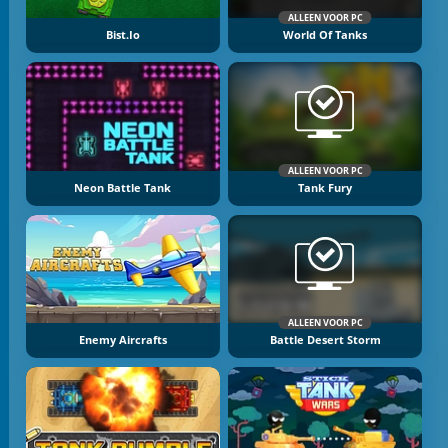
ALLEEN VOOR PC
Bist.io
World Of Tanks
ALLEEN VOOR PC
Neon Battle Tank
Tank Fury
ALLEEN VOOR PC
Enemy Aircrafts
Battle Desert Storm