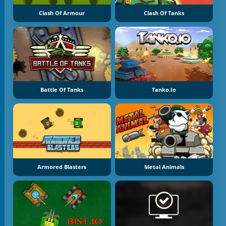
Clash Of Armour
Clash Of Tanks
Battle Of Tanks
Tanko.io
Armored Blasters
Metal Animals