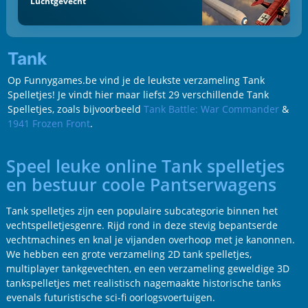
Luchtgevecht
Tank
Op Funnygames.be vind je de leukste verzameling Tank
Spelletjes! Je vindt hier maar liefst 29 verschillende Tank
Spelletjes, zoals bijvoorbeeld
Tank Battle: War Commander
&
1941 Frozen Front
.
Speel leuke online Tank spelletjes
en bestuur coole Pantserwagens
Tank spelletjes zijn een populaire subcategorie binnen het
vechtspelletjesgenre. Rijd rond in deze stevig bepantserde
vechtmachines en knal je vijanden overhoop met je kanonnen.
We hebben een grote verzameling 2D tank spelletjes,
multiplayer tankgevechten, en een verzameling geweldige 3D
tankspelletjes met realistisch nagemaakte historische tanks
evenals futuristische sci-fi oorlogsvoertuigen.