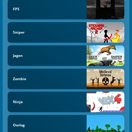
FPS
Sniper
Jagen
Zombie
Ninja
Oorlog