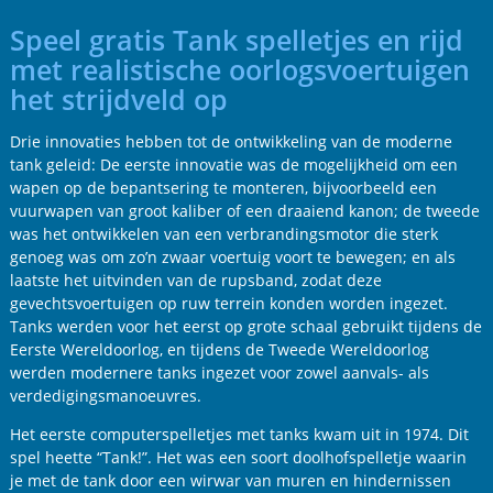
Speel gratis Tank spelletjes en rijd
met realistische oorlogsvoertuigen
het strijdveld op
Drie innovaties hebben tot de ontwikkeling van de moderne
tank geleid: De eerste innovatie was de mogelijkheid om een
wapen op de bepantsering te monteren, bijvoorbeeld een
vuurwapen van groot kaliber of een draaiend kanon; de tweede
was het ontwikkelen van een verbrandingsmotor die sterk
genoeg was om zo’n zwaar voertuig voort te bewegen; en als
laatste het uitvinden van de rupsband, zodat deze
gevechtsvoertuigen op ruw terrein konden worden ingezet.
Tanks werden voor het eerst op grote schaal gebruikt tijdens de
Eerste Wereldoorlog, en tijdens de Tweede Wereldoorlog
werden modernere tanks ingezet voor zowel aanvals- als
verdedigingsmanoeuvres.
Het eerste computerspelletjes met tanks kwam uit in 1974. Dit
spel heette “Tank!”. Het was een soort doolhofspelletje waarin
je met de tank door een wirwar van muren en hindernissen