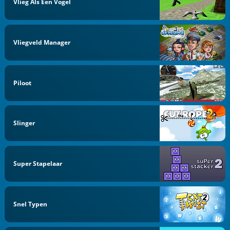
Vlieg Als Een Vogel
Vliegveld Manager
Piloot
Slinger
Super Stapelaar
Snel Typen