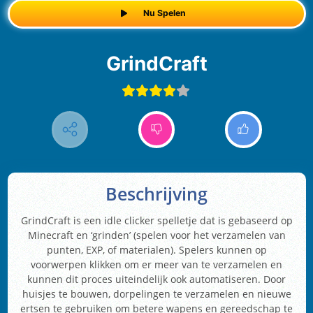
Nu Spelen
GrindCraft
Beschrijving
GrindCraft is een idle clicker spelletje dat is gebaseerd op
Minecraft en ‘grinden’ (spelen voor het verzamelen van
punten, EXP, of materialen). Spelers kunnen op
voorwerpen klikken om er meer van te verzamelen en
kunnen dit proces uiteindelijk ook automatiseren. Door
huisjes te bouwen, dorpelingen te verzamelen en nieuwe
ertsen te gebruiken om betere wapens en gereedschap te