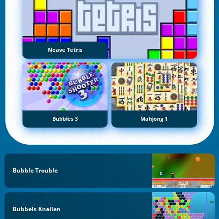
Neave Tetris
Bubbles 3
Mahjong 1
Bubble Trouble
Bubbels Knallen