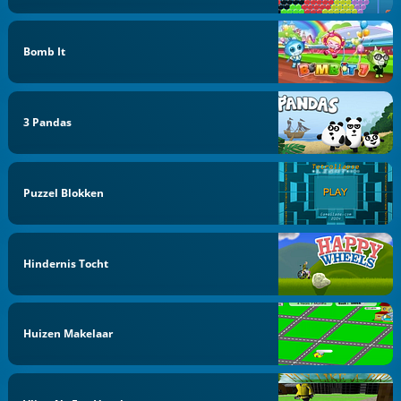
Bomb It
3 Pandas
Puzzel Blokken
Hindernis Tocht
Huizen Makelaar