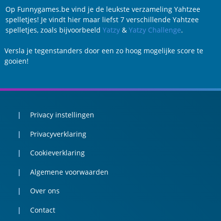
Op Funnygames.be vind je de leukste verzameling Yahtzee
spelletjes! Je vindt hier maar liefst 7 verschillende Yahtzee
spelletjes, zoals bijvoorbeeld
Yatzy
&
Yatzy Challenge
.
Versla je tegenstanders door een zo hoog mogelijke score te
gooien!
Privacy instellingen
Privacyverklaring
Cookieverklaring
Algemene voorwaarden
Over ons
Contact