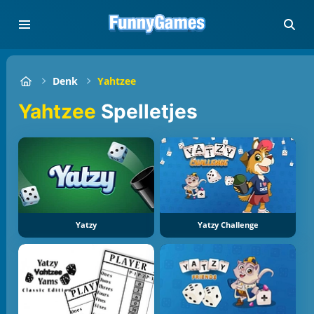
Denk
Yahtzee
Yahtzee
Spelletjes
Yatzy
Yatzy Challenge