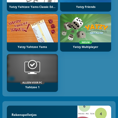
Yatzy Yahtzee Yams Classic Edition
Yatzy Friends
NIEUW
Yatzy Yahtzee Yams
Yatzy Multiplayer
ALLEEN VOOR PC
Yahtzee 1
Rekenspelletjes