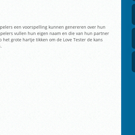
 spelers een voorspelling kunnen genereren over hun
. Spelers vullen hun eigen naam en die van hun partner
p het grote hartje tikken om de Love Tester de kans
.