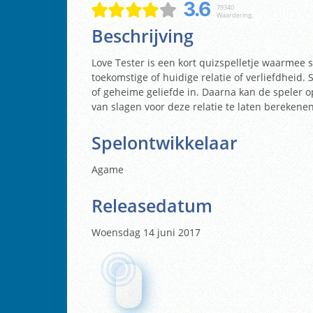
3.6
79340
Waardering:
Beschrijving
Love Tester is een kort quizspelletje waarmee
toekomstige of huidige relatie of verliefdheid
of geheime geliefde in. Daarna kan de speler o
van slagen voor deze relatie te laten berekenen
Spelontwikkelaar
Agame
Releasedatum
Woensdag 14 juni 2017