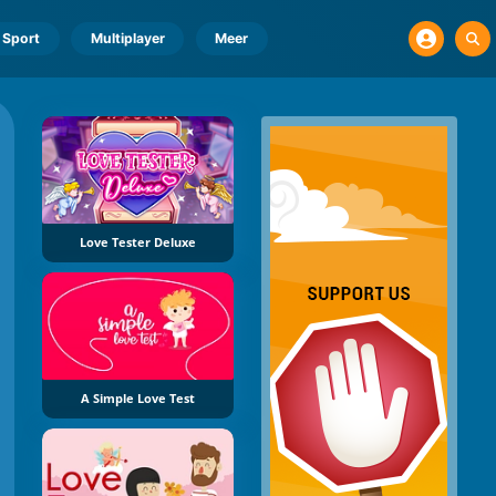
Sport
Multiplayer
Meer
Love Tester Deluxe
A Simple Love Test