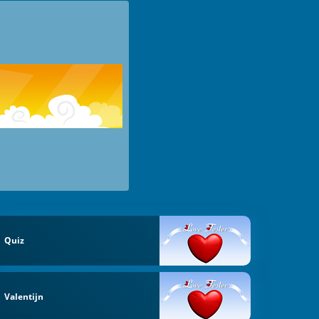
Quiz
Valentijn