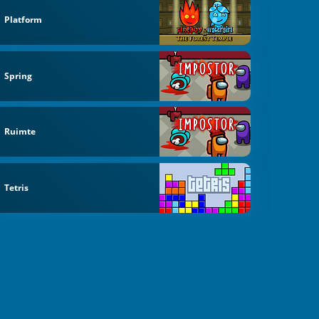
Platform
Spring
Ruimte
Tetris