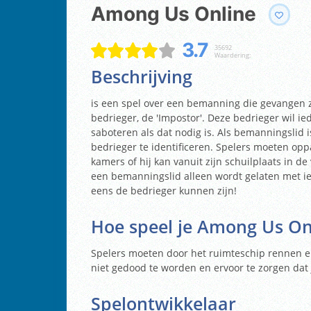
Among Us Online
3.7
35692
Waardering:
Beschrijving
is een spel over een bemanning die gevangen z
bedrieger, de 'Impostor'. Deze bedrieger wil i
saboteren als dat nodig is. Als bemanningslid i
bedrieger te identificeren. Spelers moeten opp
kamers of hij kan vanuit zijn schuilplaats in de
een bemanningslid alleen wordt gelaten met i
eens de bedrieger kunnen zijn!
Hoe speel je
Among Us On
Spelers moeten door het ruimteschip rennen en
niet gedood te worden en ervoor te zorgen dat j
Spelontwikkelaar