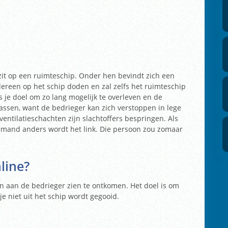
it op een ruimteschip. Onder hen bevindt zich een
edereen op het schip doden en zal zelfs het ruimteschip
s je doel om zo lang mogelijk te overleven en de
assen, want de bedrieger kan zich verstoppen in lege
 ventilatieschachten zijn slachtoffers bespringen. Als
emand anders wordt het link. Die persoon zou zomaar
line
?
 aan de bedrieger zien te ontkomen. Het doel is om
e niet uit het schip wordt gegooid.