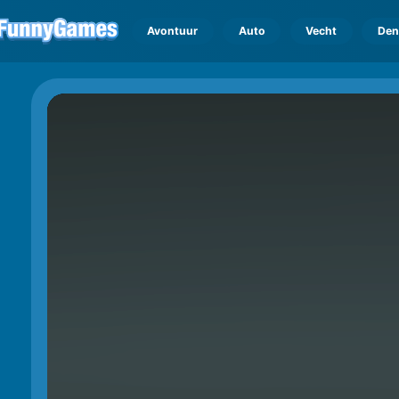
Avontuur
Auto
Vecht
Den