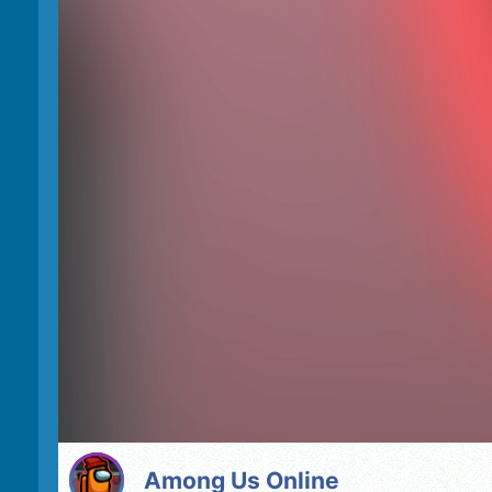
Among Us Online