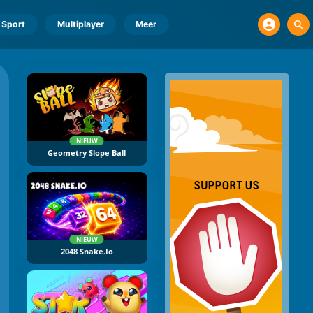
Sport
Multiplayer
Meer
NIEUW
Geometry Slope Ball
NIEUW
2048 Snake.io