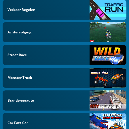
Verkeer Regelen
Achtervolging
Straat Race
Monster Truck
Brandweerauto
Car Eats Car