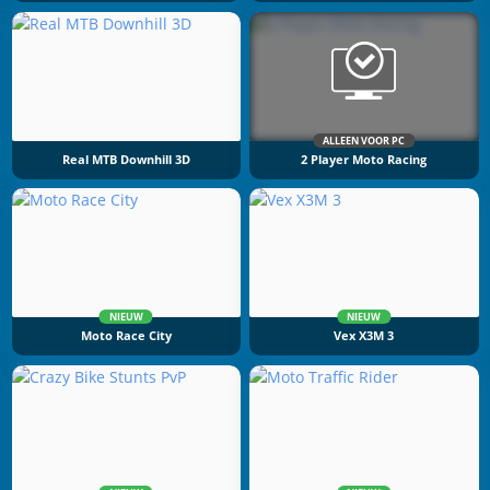
ALLEEN VOOR PC
Real MTB Downhill 3D
2 Player Moto Racing
NIEUW
NIEUW
Moto Race City
Vex X3M 3