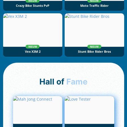
NIEUW
NIEUW
Crazy Bike Stunts PvP
Moto Traffic Rider
NIEUW
NIEUW
Vex X3M 2
Stunt Bike Rider Bros
Hall of
Fame