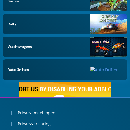
Karten
Rally
Vrachtwagens
Auto Driften
Privacy instellingen
Privacyverklaring