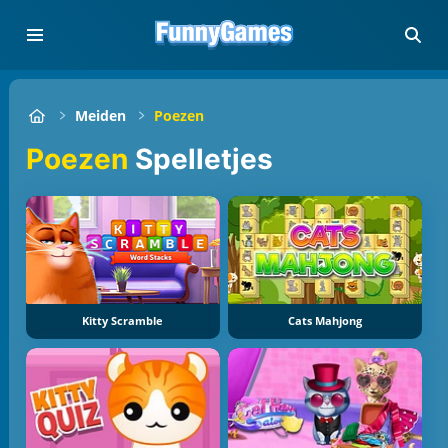
Meiden
Poezen
Poezen
Spelletjes
Kitty Scramble
Cats Mahjong