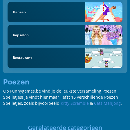
Dansen
Kapsalon
Restaurant
Poezen
Op Funnygames.be vind je de leukste verzameling Poezen
Spelletjes! Je vindt hier maar liefst 16 verschillende Poezen
Spelletjes, zoals bijvoorbeeld
Kitty Scramble
&
Cats Mahjong
.
Gerelateerde categorieën