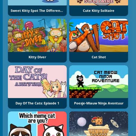
Sweet Kitty Spot The Difference
Cute Kitty Solitaire
Kitty Diver
Cat Shot
Day Of The Cats: Episode 1
Poesje-Miauw Ninja Avontuur