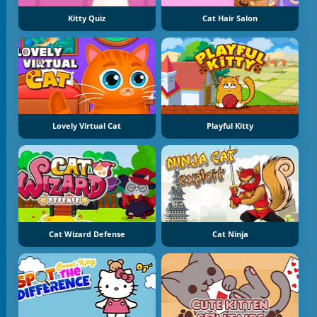
Kitty Quiz
Cat Hair Salon
Lovely Virtual Cat
Playful Kitty
Cat Wizard Defense
Cat Ninja