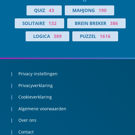
QUIZ
43
MAHJONG
190
SOLITAIRE
132
BREIN BREKER
386
LOGICA
389
PUZZEL
1616
Privacy instellingen
Privacyverklaring
Cookieverklaring
Algemene voorwaarden
Over ons
Contact