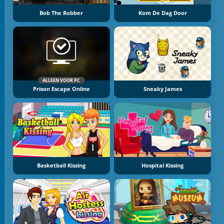
Bob The Robber
Kom De Dag Door
ALLEEN VOOR PC
Prison Escape Online
Sneaky James
Basketball Kissing
Hospital Kissing