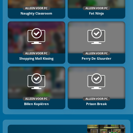
ALLEEN VOOR PC
ALLEEN VOOR PC
Naughty Classroom
Fat Ninja
ALLEEN VOOR PC
ALLEEN VOOR PC
Shopping Mall Kissing
Perry De Gluurder
ALLEEN VOOR PC
ALLEEN VOOR PC
Billen Kopiëren
Prison Break