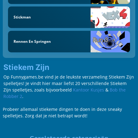
Stickman
Rennen En Springen
Stiekem Zijn
Op Funnygames.be vind je de leukste verzameling Stiekem Zijn
spelletjes! Je vindt hier maar liefst 20 verschillende Stiekem
Zijn spelletjes, zoals bijvoorbeeld
Kantoor Kusjes
&
Bob the
Robber 2
.
Probeer allemaal stiekeme dingen te doen in deze sneaky
spelletjes. Zorg dat je niet betrapt wordt!