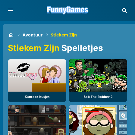
Avontuur
Stiekem Zijn
Stiekem Zijn
Spelletjes
Kantoor Kusjes
Bob The Robber 2