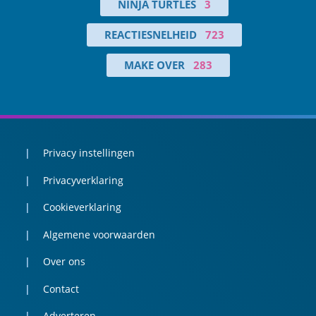
NINJA TURTLES
3
REACTIESNELHEID
723
MAKE OVER
283
Privacy instellingen
Privacyverklaring
Cookieverklaring
Algemene voorwaarden
Over ons
Contact
Adverteren