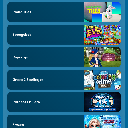
Piano Tiles
Spongebob
Raponsje
Groep 2 Spelletjes
Phineas En Ferb
Frozen