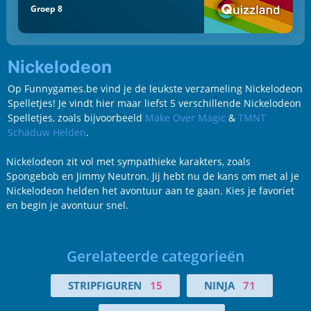
Groep 8
Nickelodeon
Op Funnygames.be vind je de leukste verzameling Nickelodeon
Spelletjes! Je vindt hier maar liefst 5 verschillende Nickelodeon
Spelletjes, zoals bijvoorbeeld
Make Over Magic
&
TMNT
Schaduw Helden
.
Nickelodeon zit vol met sympathieke karakters, zoals
Spongebob en Jimmy Neutron. Jij hebt nu de kans om met al je
Nickelodeon helden het avontuur aan te gaan. Kies je favoriet
en begin je avontuur snel.
Gerelateerde categorieën
STRIPFIGUREN
15
NINJA
71