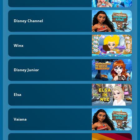
Disney Channel
Winx
Disney Junior
Elsa
Vaiana