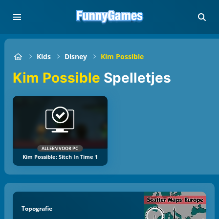
Kids
Disney
Kim Possible
Kim Possible
Spelletjes
ALLEEN VOOR PC
Kim Possible: Sitch In Time 1
Topografie