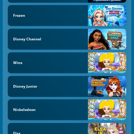
Frozen
Disney Channel
Winx
Disney Junior
Nickelodeon
Elsa