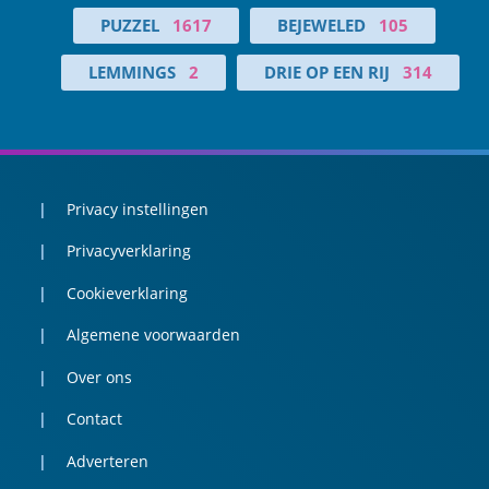
PUZZEL
1617
BEJEWELED
105
LEMMINGS
2
DRIE OP EEN RIJ
314
Privacy instellingen
Privacyverklaring
Cookieverklaring
Algemene voorwaarden
Over ons
Contact
Adverteren