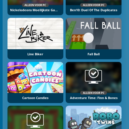
ALLEEN VOOR PC
ALLEEN VOOR PC
Nickelodeons Moeilijkste Game Ooit
Ben10: Duel Of The Duplicates
Line Biker
Fall Ball
ALLEEN VOOR PC
Cartoon Candies
Adventure Time: Finn & Bones