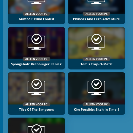
ALLEEN VOOR PC
ALLEEN VOOR PC
Gumball: Blind Fooled
Phineas And Ferb Adventure
ALLEEN VOOR PC
ALLEEN VOOR PC
Spongebob: Krabburger Paniek
Tom's Trap-O-Matic
ALLEEN VOOR PC
ALLEEN VOOR PC
Tiles Of The Simpsons
Kim Possible: Sitch In Time 1