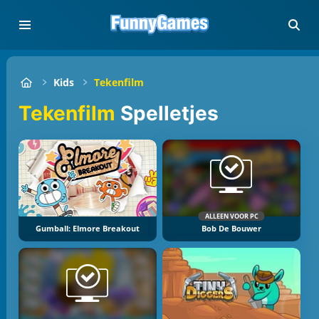
Kids
Tekenfilm
Tekenfilm
Spelletjes
ALLEEN VOOR PC
Gumball: Elmore Breakout
Bob De Bouwer