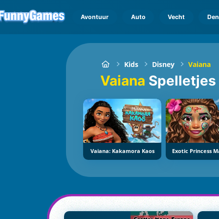
Avontuur
Auto
Vecht
Den
Kids
Disney
Vaiana
Vaiana
Spelletjes
Vaiana: Kakamora Kaos
Exotic Princess 