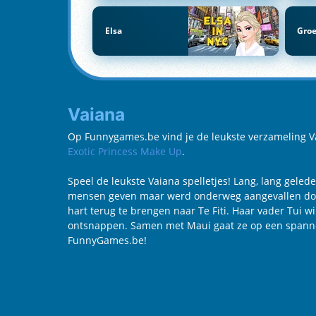
Elsa
Groe
Vaiana
Op Funnygames.be vind je de leukste verzameling Vaia
Exotic Princess Make Up
.
Speel de leukste Vaiana spelletjes! Lang, lang geled
mensen geven maar werd onderweg aangevallen door e
hart terug te brengen naar Te Fiti. Haar vader Tui 
ontsnappen. Samen met Maui gaat ze op een spannend
FunnyGames.be!