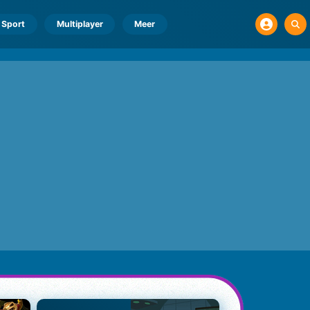
Sport
Multiplayer
Meer