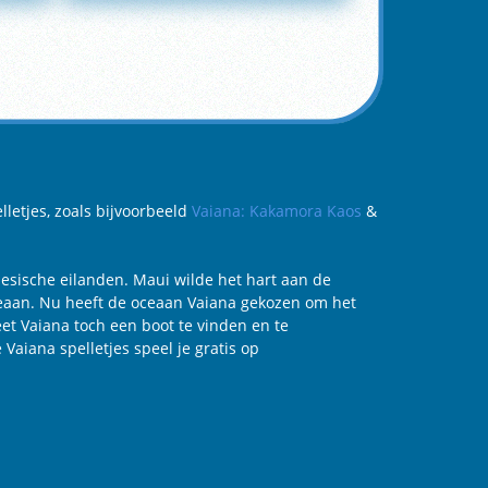
lletjes, zoals bijvoorbeeld
Vaiana: Kakamora Kaos
&
ynesische eilanden. Maui wilde het hart aan de
ceaan. Nu heeft de oceaan Vaiana gekozen om het
eet Vaiana toch een boot te vinden en te
aiana spelletjes speel je gratis op