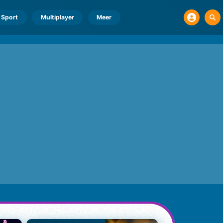
Sport
Multiplayer
Meer