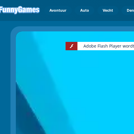
Avontuur
Auto
Vecht
Den
Adobe Flash Player wordt