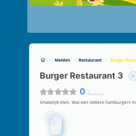
Meiden
Restaurant
Burger Rest
Burger Restaurant 3
0
0
Waardering:
Smakelijk eten. Wat een lekkere hamburgers maa