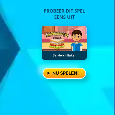
PROBEER DIT SPEL
EENS UIT
Sandwich Baker
NU SPELEN!