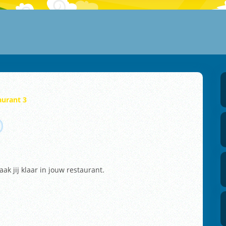
aurant 3
k jij klaar in jouw restaurant.