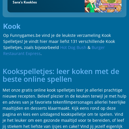
Sara's Kookles
Kook
Op Funnygames.be vind je de leukste verzameling Kook
Spelletjes! Je vindt hier maar liefst 131 verschillende Kook
Spelletjes, zoals bijvoorbeeld
Hot Dog Bush
&
Burger
Restaurant Express
.
Kookspelletjes: leer koken met de
beste online spellen
Met onze gratis online kook spelletjes leer je allerlei prachtige
nieuwe recepten. Beleef plezier in de keuken terwijl je met hulp
en advies van je favoriete tekenfilmpersonages allerlei heerlijke
maaltijden en desserts klaarmaakt. Kijk eens rond op deze
pagina en kies een uitdagend kookspelletje om te spelen. Vind
je het leuker om een gezonde maaltijd voor te bereiden, of leef
jij stiekem het liefste van ijsjes en cake? Vind jij jezelf eigenlijk