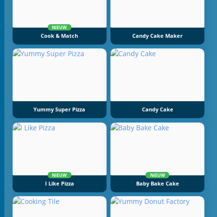
NIEUW
Cook & Match
Candy Cake Maker
Yummy Super Pizza
Candy Cake
NIEUW
NIEUW
I Like Pizza
Baby Bake Cake