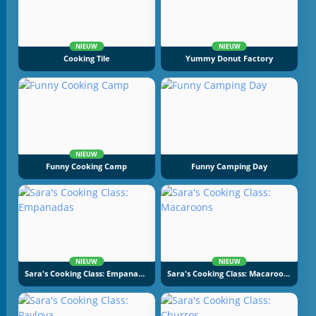
NIEUW
NIEUW
Cooking Tile
Yummy Donut Factory
NIEUW
Funny Cooking Camp
Funny Camping Day
NIEUW
NIEUW
Sara's Cooking Class: Empanadas
Sara's Cooking Class: Macaroons