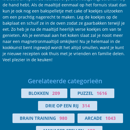
de hand hebt. Als de maaltijd eenmaal op het fornuis staat dan
kun je ook nog een bakspelletje met cake of koekjes uitzoeken
om een prachtig nagerecht te maken. Leg de koekjes op de
bakplaat en schuif ze in de oven zodat ze gaarbakken terwijl je
eet. Zo heb je na de maaltijd heerlijk verse koekjes om van te
genieten. Als je eenmaal aan het koken slaat zal je nooit meer
naar een magnetronmaaltijd omkijken! Nu je helemaal in de
kookkunst bent ingewijd wordt het altijd smullen, want je kunt
je nieuwe recepten ook thuis met je vrienden en familie delen.
Veel plezier in de keuken!
Gerelateerde categorieën
BLOKKEN
209
PUZZEL
1616
DRIE OP EEN RIJ
314
BRAIN TRAINING
980
ARCADE
1043