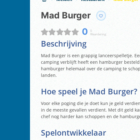
Mad Burger
0
0
Waardering:
Beschrijving
Mad Burger is een grappig lanceerspelletje. E
camping verblijft heeft een hamburger besteld
hamburger helemaal over de camping te schopp
landen.
Hoe speel je Mad Burger?
Voor elke poging die je doet kun je geld verdi
in de meeste gevallen verdient. Met dit geld k
chef nog harder kan schoppen en de hamburger
Spelontwikkelaar