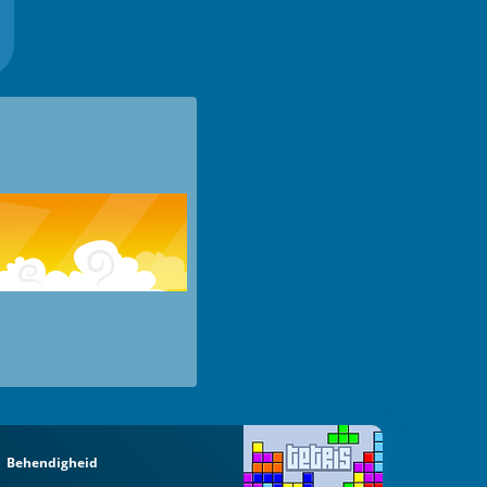
Behendigheid