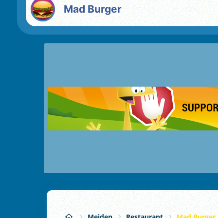
Mad Burger
Meiden
Restaurant
Mad Burger