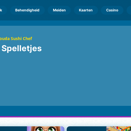
k
Behendigheid
Meiden
Kaarten
Casino
ouda Sushi Chef
f
Spelletjes