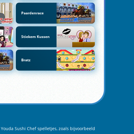
Paardenrace
Stiekem Kussen
Bratz
 Youda Sushi Chef spelletjes, zoals bijvoorbeeld