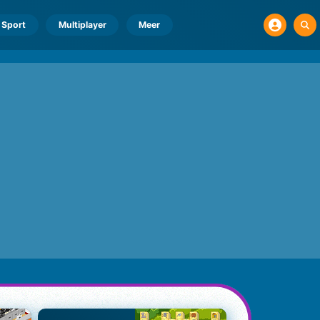
Sport
Multiplayer
Meer