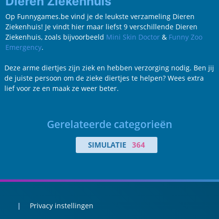
Dieren Ziekenhuis
Op Funnygames.be vind je de leukste verzameling Dieren
Ziekenhuis! Je vindt hier maar liefst 9 verschillende Dieren
Ziekenhuis, zoals bijvoorbeeld
Mini Skin Doctor
&
Funny Zoo
Emergency
.
Deze arme diertjes zijn ziek en hebben verzorging nodig. Ben jij
de juiste persoon om de zieke diertjes te helpen? Wees extra
lief voor ze en maak ze weer beter.
Gerelateerde categorieën
SIMULATIE
364
Privacy instellingen