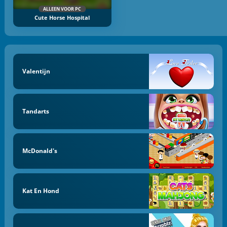
ALLEEN VOOR PC
Cute Horse Hospital
Valentijn
Tandarts
McDonald's
Kat En Hond