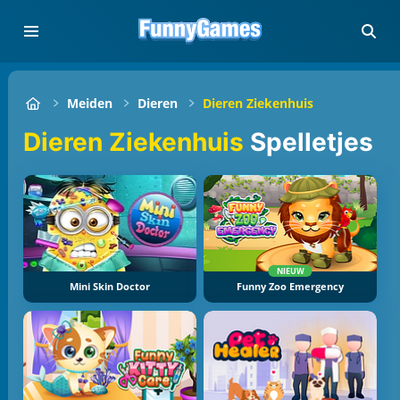
Meiden
Dieren
Dieren Ziekenhuis
Dieren Ziekenhuis
Spelletjes
NIEUW
Mini Skin Doctor
Funny Zoo Emergency