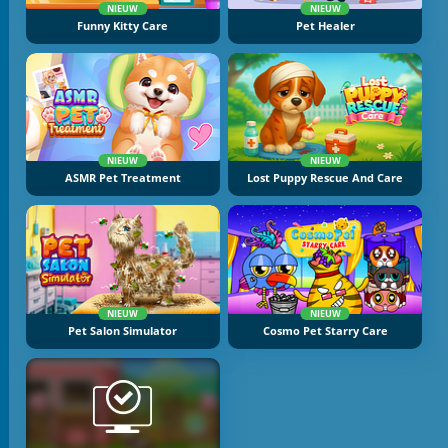
NIEUW
NIEUW
Funny Kitty Care
Pet Healer
NIEUW
NIEUW
ASMR Pet Treatment
Lost Puppy Rescue And Care
NIEUW
NIEUW
Pet Salon Simulator
Cosmo Pet Starry Care