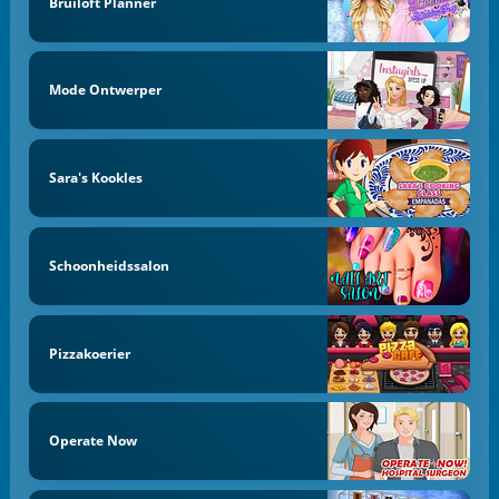
Bruiloft Planner
Mode Ontwerper
Sara's Kookles
Schoonheidssalon
Pizzakoerier
Operate Now