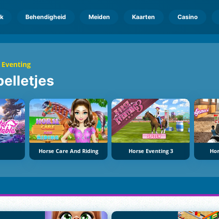
k
Behendigheid
Meiden
Kaarten
Casino
 Eventing
pelletjes
e
Horse Care And Riding
Horse Eventing 3
Hor