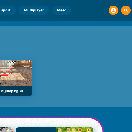
Sport
Multiplayer
Meer
se Jumping 3D