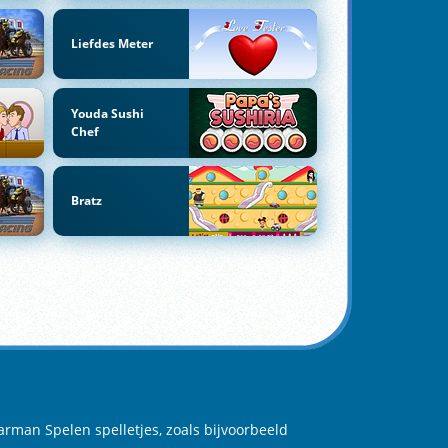
Liefdes Meter
Youda Sushi
Chef
Bratz
arman Spelen spelletjes, zoals bijvoorbeeld