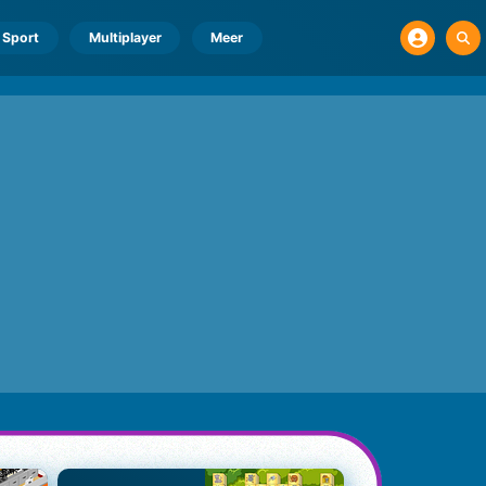
Sport
Multiplayer
Meer