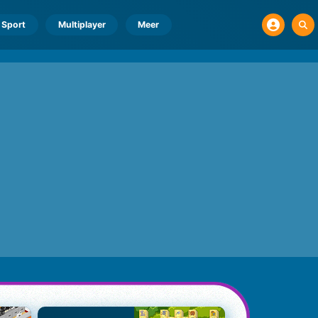
Sport
Multiplayer
Meer