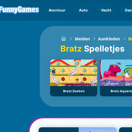
Avontuur
Auto
Vecht
Den
Meiden
Aankleden
B
Bratz
Spelletjes
Bratz Zoeken
Bratz Aquar