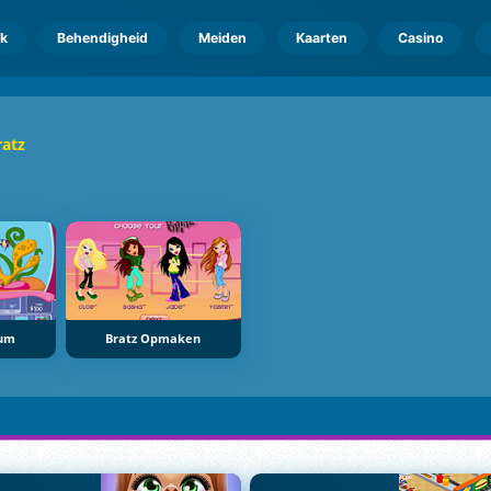
k
Behendigheid
Meiden
Kaarten
Casino
ratz
ium
Bratz Opmaken