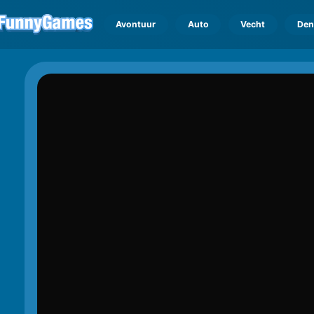
Avontuur
Auto
Vecht
Den