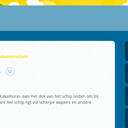
Kakamora Kaos
s
Kakamoras over het dek van het schip leiden om bij
ant het schip ligt vol scherpe wapens en andere