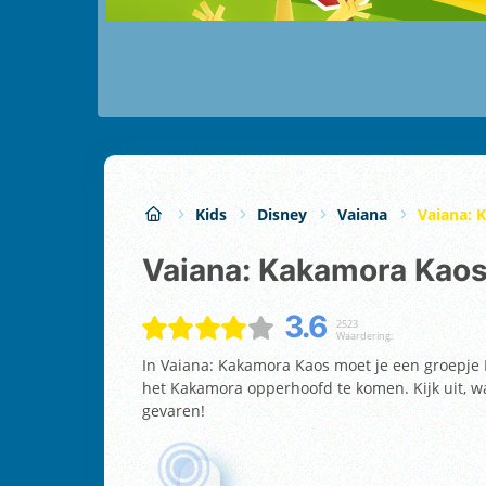
Kids
Disney
Vaiana
Vaiana: 
Vaiana: Kakamora Kao
3.6
2523
Waardering:
In Vaiana: Kakamora Kaos moet je een groepje 
het Kakamora opperhoofd te komen. Kijk uit, w
gevaren!