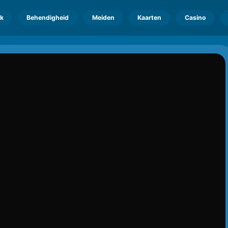
k
Behendigheid
Meiden
Kaarten
Casino