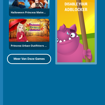
Halloween Princess Makeover
Princess Urban Outfitters Autumn
Meer Van Deze Games