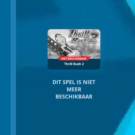
NIET BESCHIKBAAR
Thrill Rush 2
DIT SPEL IS NIET
MEER
BESCHIKBAAR