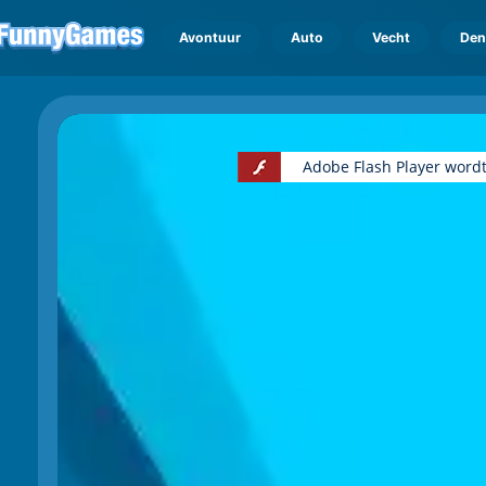
Avontuur
Auto
Vecht
Den
Adobe Flash Player wordt