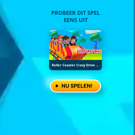
PROBEER DIT SPEL
EENS UIT
Roller Coaster Crazy Drive Game
NU SPELEN!