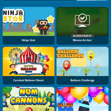
ALLEEN VOOR PC
Ninja Star
Bloons Archer
Carnival Balloon Shoot
Balloon Challenge