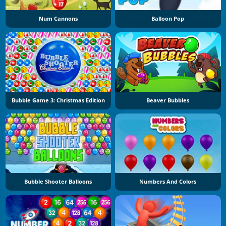
Num Cannons
Balloon Pop
Bubble Game 3: Christmas Edition
Beaver Bubbles
Bubble Shooter Balloons
Numbers And Colors