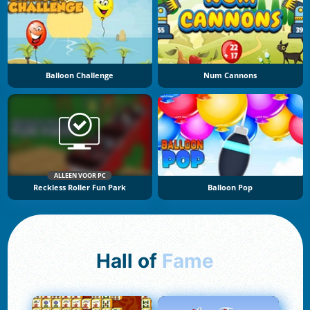
Balloon Challenge
Num Cannons
ALLEEN VOOR PC
Reckless Roller Fun Park
Balloon Pop
Hall of
Fame