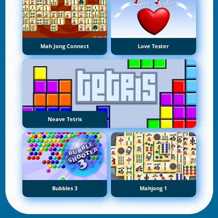
Mah Jong Connect
Love Tester
Neave Tetris
Bubbles 3
Mahjong 1