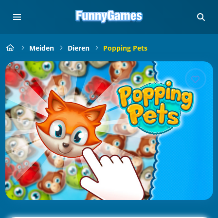
Meiden
Dieren
Popping Pets