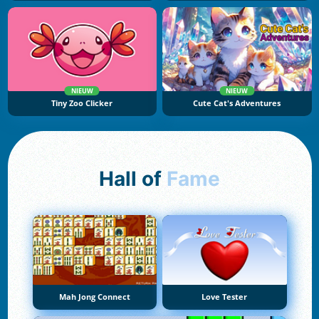
NIEUW
NIEUW
Tiny Zoo Clicker
Cute Cat's Adventures
Hall of
Fame
Mah Jong Connect
Love Tester