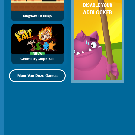
Kingdom Of Ninja
NIEUW
Geometry Slope Ball
Meer Van Deze Games