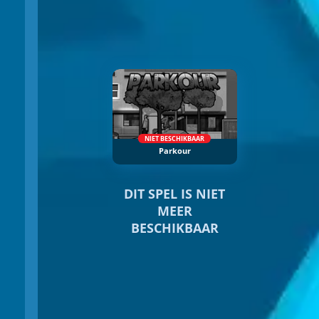
NIET BESCHIKBAAR
Parkour
DIT SPEL IS NIET
MEER
BESCHIKBAAR