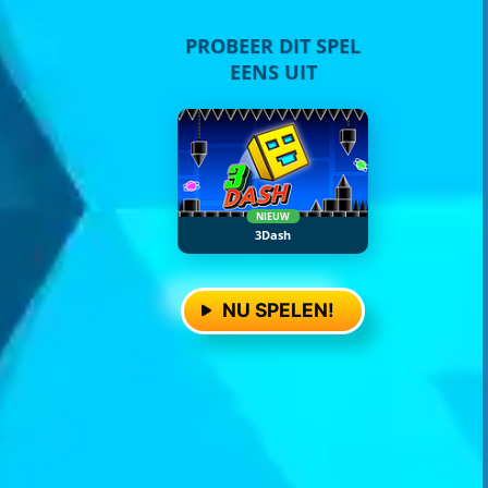
PROBEER DIT SPEL
EENS UIT
NIEUW
3Dash
NU SPELEN!