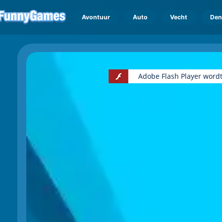
Avontuur
Auto
Vecht
Den
Adobe Flash Player wordt