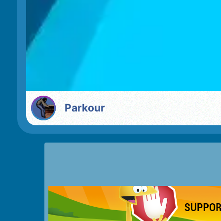
Parkour