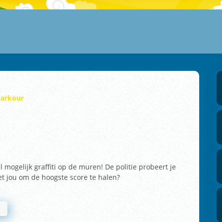
arkour
 mogelijk graffiti op de muren! De politie probeert je
het jou om de hoogste score te halen?