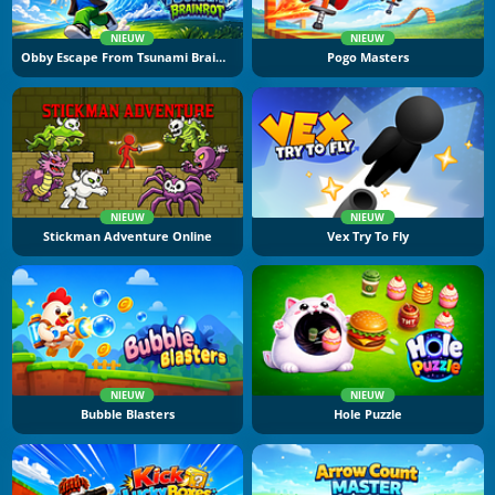
NIEUW
NIEUW
Obby Escape From Tsunami Brainrot
Pogo Masters
NIEUW
NIEUW
Stickman Adventure Online
Vex Try To Fly
NIEUW
NIEUW
Bubble Blasters
Hole Puzzle