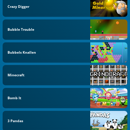
Crazy Digger
Bubble Trouble
Bubbels Knallen
Minecraft
Bomb It
3 Pandas