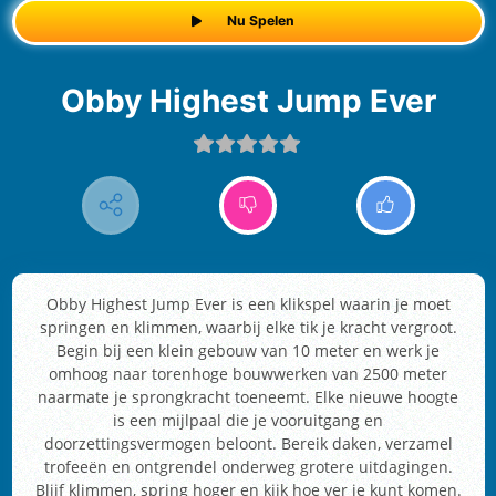
Nu Spelen
Obby Highest Jump Ever
Obby Highest Jump Ever is een klikspel waarin je moet
springen en klimmen, waarbij elke tik je kracht vergroot.
Begin bij een klein gebouw van 10 meter en werk je
omhoog naar torenhoge bouwwerken van 2500 meter
naarmate je sprongkracht toeneemt. Elke nieuwe hoogte
is een mijlpaal die je vooruitgang en
doorzettingsvermogen beloont. Bereik daken, verzamel
trofeeën en ontgrendel onderweg grotere uitdagingen.
Blijf klimmen, spring hoger en kijk hoe ver je kunt komen.