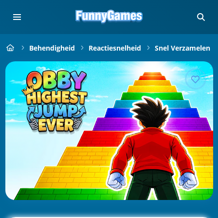
Behendigheid
Reactiesnelheid
Snel Verzamelen