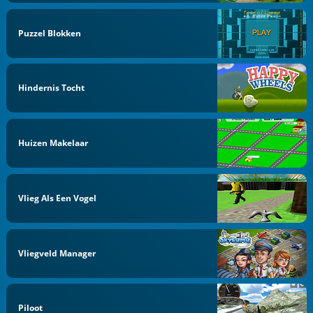
Puzzel Blokken
Hindernis Tocht
Huizen Makelaar
Vlieg Als Een Vogel
Vliegveld Manager
Piloot