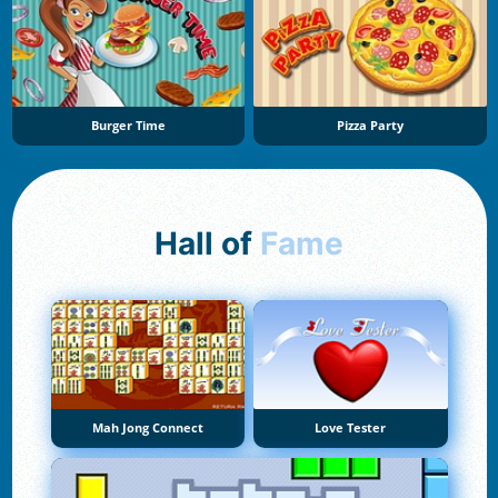
Burger Time
Pizza Party
Hall of
Fame
Mah Jong Connect
Love Tester