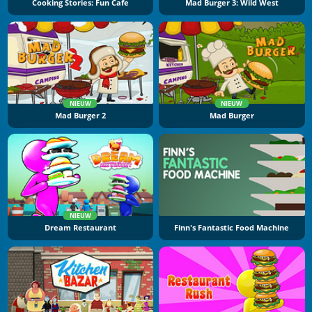
Cooking Stories: Fun Cafe
Mad Burger 3: Wild West
NIEUW
NIEUW
Mad Burger 2
Mad Burger
NIEUW
Dream Restaurant
Finn's Fantastic Food Machine