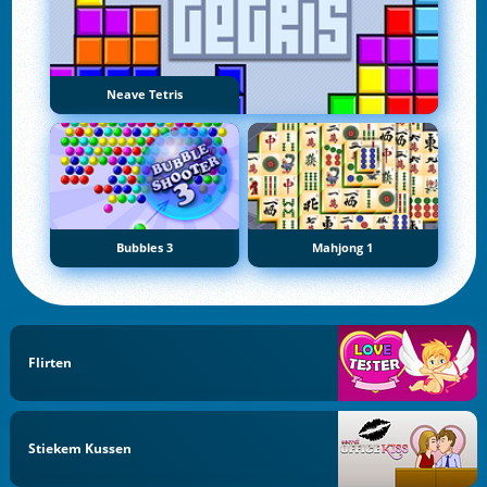
Neave Tetris
Bubbles 3
Mahjong 1
Flirten
Stiekem Kussen