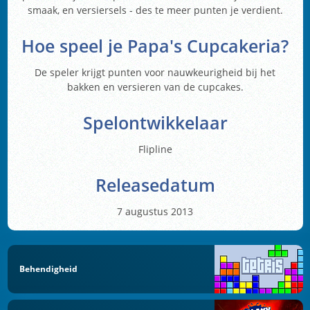
smaak, en versiersels - des te meer punten je verdient.
Hoe speel je
Papa's Cupcakeria
?
De speler krijgt punten voor nauwkeurigheid bij het
bakken en versieren van de cupcakes.
Spelontwikkelaar
Flipline
Releasedatum
7 augustus 2013
Behendigheid