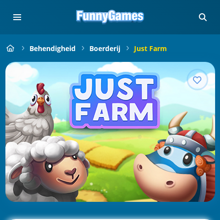
Behendigheid
Boerderij
Just Farm