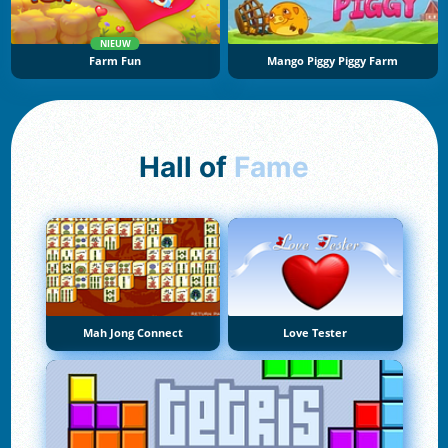
NIEUW
Farm Fun
Mango Piggy Piggy Farm
Hall of
Fame
Mah Jong Connect
Love Tester