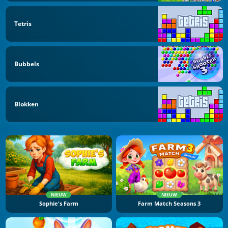
Tetris
Bubbels
Blokken
NIEUW
NIEUW
Sophie's Farm
Farm Match Seasons 3