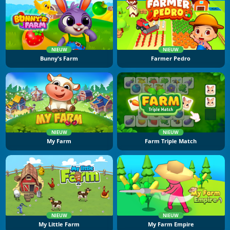
NIEUW
NIEUW
Bunny's Farm
Farmer Pedro
NIEUW
NIEUW
My Farm
Farm Triple Match
NIEUW
NIEUW
My Little Farm
My Farm Empire