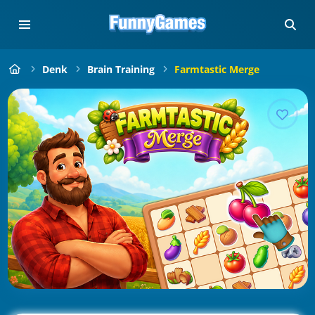
Denk
Brain Training
Farmtastic Merge