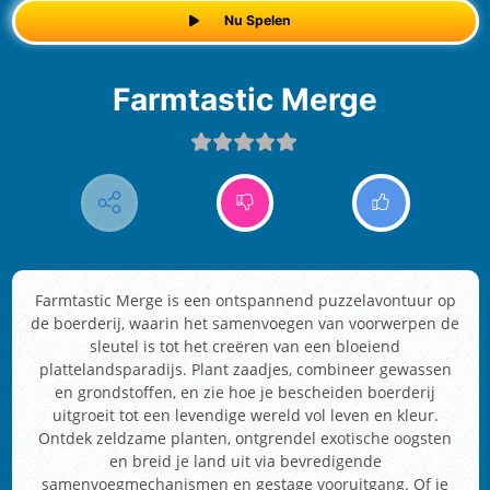
Nu Spelen
Farmtastic Merge
Farmtastic Merge is een ontspannend puzzelavontuur op
de boerderij, waarin het samenvoegen van voorwerpen de
sleutel is tot het creëren van een bloeiend
plattelandsparadijs. Plant zaadjes, combineer gewassen
en grondstoffen, en zie hoe je bescheiden boerderij
uitgroeit tot een levendige wereld vol leven en kleur.
Ontdek zeldzame planten, ontgrendel exotische oogsten
en breid je land uit via bevredigende
samenvoegmechanismen en gestage vooruitgang. Of je