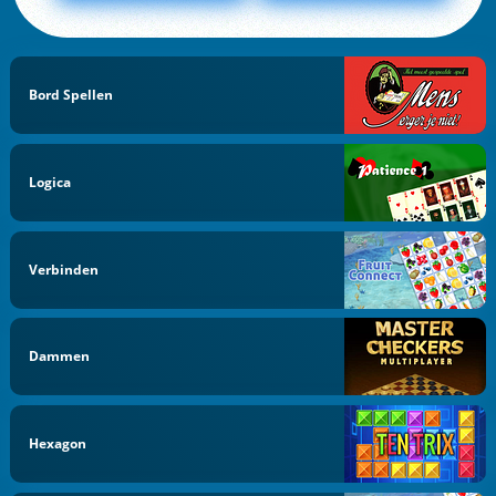
Bord Spellen
Logica
Verbinden
Dammen
Hexagon