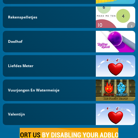
Rekenspelletjes
Doolhof
Liefdes Meter
Vuurjongen En Watermeisje
Valentijn