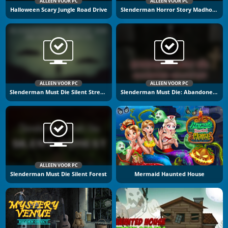
ALLEEN VOOR PC
ALLEEN VOOR PC
Halloween Scary Jungle Road Drive
Slenderman Horror Story Madhouse
ALLEEN VOOR PC
ALLEEN VOOR PC
Slenderman Must Die Silent Streets
Slenderman Must Die: Abandoned Graveyard
ALLEEN VOOR PC
Slenderman Must Die Silent Forest
Mermaid Haunted House