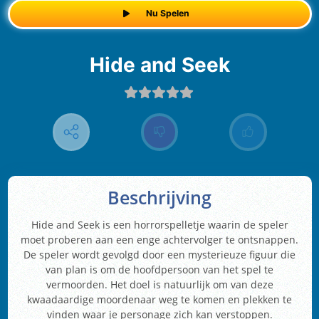
Nu Spelen
Hide and Seek
Beschrijving
Hide and Seek is een horrorspelletje waarin de speler
moet proberen aan een enge achtervolger te ontsnappen.
De speler wordt gevolgd door een mysterieuze figuur die
van plan is om de hoofdpersoon van het spel te
vermoorden. Het doel is natuurlijk om van deze
kwaadaardige moordenaar weg te komen en plekken te
vinden waar je personage zich kan verstoppen.