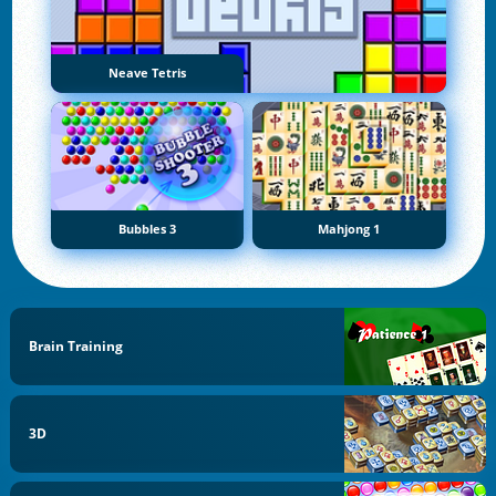
Neave Tetris
Bubbles 3
Mahjong 1
Brain Training
3D