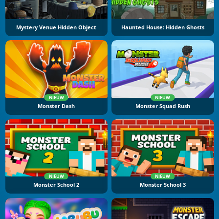
Mystery Venue Hidden Object
Haunted House: Hidden Ghosts
NIEUW
NIEUW
Monster Dash
Monster Squad Rush
NIEUW
NIEUW
Monster School 2
Monster School 3