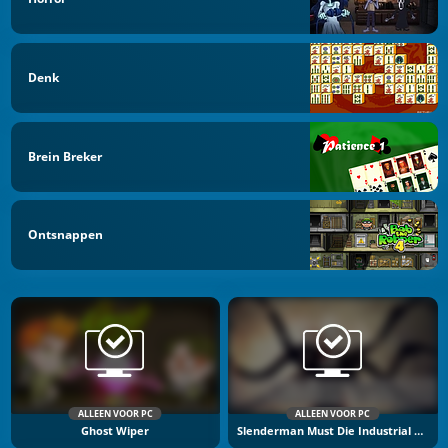
Denk
Brein Breker
Ontsnappen
ALLEEN VOOR PC
ALLEEN VOOR PC
Ghost Wiper
Slenderman Must Die Industrial Waste