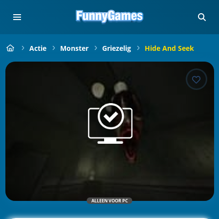
Actie
Monster
Griezelig
Hide And Seek
ALLEEN VOOR PC