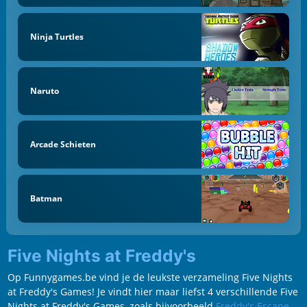
Ninja Turtles
Naruto
Arcade Schieten
Batman
Five Nights at Freddy's
Op Funnygames.be vind je de leukste verzameling Five Nights
at Freddy's Games! Je vindt hier maar liefst 4 verschillende Five
Nights at Freddy's Games, zoals bijvoorbeeld
Freddy's Escape