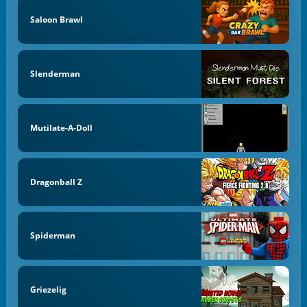
Saloon Brawl
Slenderman
Mutilate-A-Doll
Dragonball Z
Spiderman
Griezelig