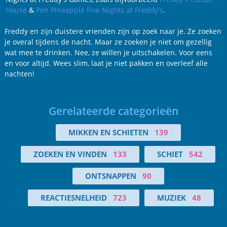
House
&
Pen Pineapple Five Nights at Freddy's
.
Freddy en zijn duistere vrienden zijn op zoek naar je. Ze zoeken
je overal tijdens de nacht. Maar ze zoeken je niet om gezellig
wat mee te drinken. Nee, ze willen je uitschakelen. Voor eens
en voor altijd. Wees slim, laat je niet pakken en overleef alle
nachten!
Gerelateerde categorieën
MIKKEN EN SCHIETEN
139
ZOEKEN EN VINDEN
133
SCHIET
542
ONTSNAPPEN
90
REACTIESNELHEID
723
MUZIEK
48