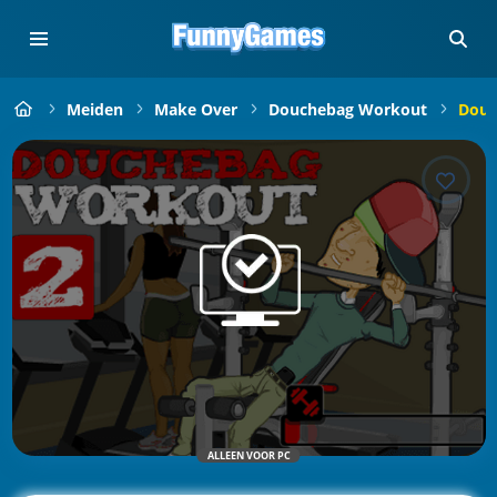
Meiden
Make Over
Douchebag Workout
Douc
ALLEEN VOOR PC