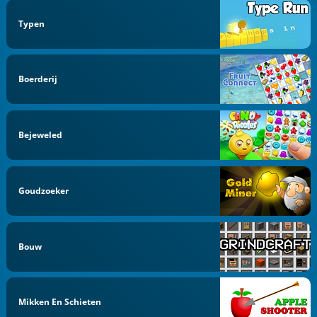
Typen
Boerderij
Bejeweled
Goudzoeker
Bouw
Mikken En Schieten