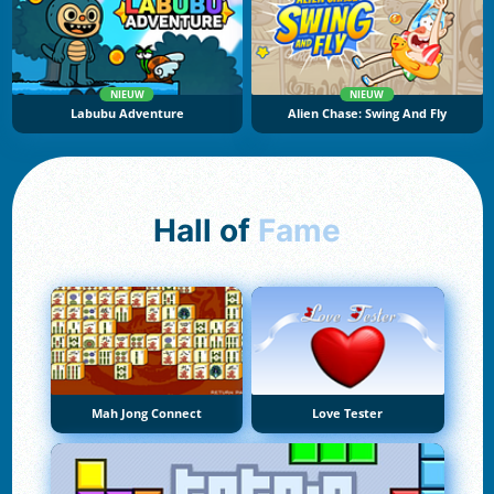
NIEUW
NIEUW
Labubu Adventure
Alien Chase: Swing And Fly
Hall of
Fame
Mah Jong Connect
Love Tester