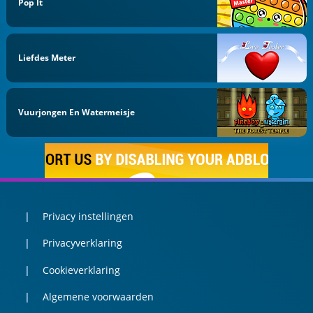
Pop It
Liefdes Meter
Vuurjongen En Watermeisje
Privacy instellingen
Privacyverklaring
Cookieverklaring
Algemene voorwaarden