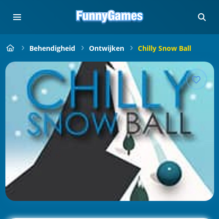
Behendigheid
Ontwijken
Chilly Snow Ball