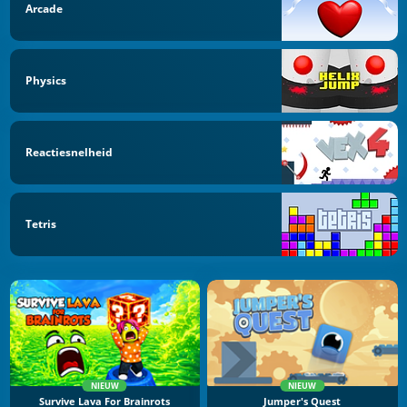
Arcade
Physics
Reactiesnelheid
Tetris
NIEUW
NIEUW
Survive Lava For Brainrots
Jumper's Quest