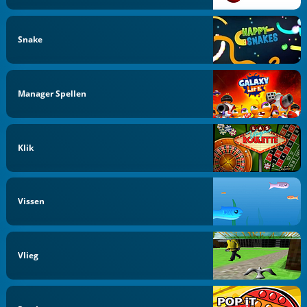
Snake
Manager Spellen
Klik
Vissen
Vlieg