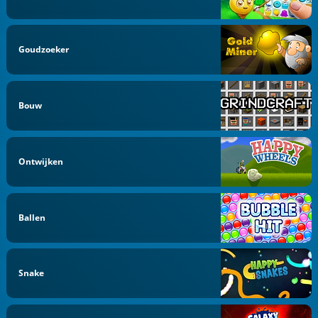
Goudzoeker
Bouw
Ontwijken
Ballen
Snake