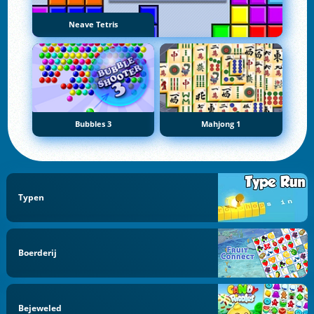
Neave Tetris
Bubbles 3
Mahjong 1
Typen
Boerderij
Bejeweled