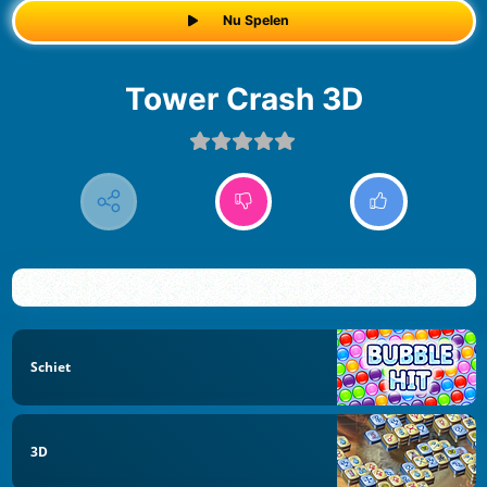
Nu Spelen
Tower Crash 3D
Schiet
3D