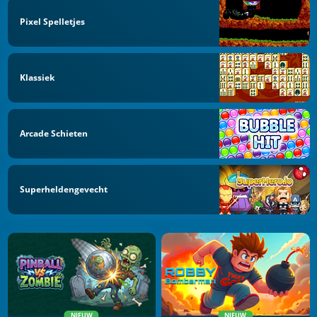
Pixel Spelletjes
Klassiek
Arcade Schieten
Superheldengevecht
NIEUW
NIEUW