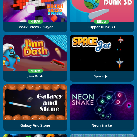
NIEUW
NIEUW
Break Bricks 2 Player
Flipper Dunk 3D
NIEUW
Jinn Dash
Space Jet
Galaxy And Stone
Neon Snake