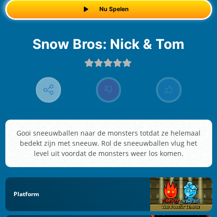
Nu Spelen
Snow Bros: Nick & Tom
Gooi sneeuwballen naar de monsters totdat ze helemaal
bedekt zijn met sneeuw. Rol de sneeuwballen vlug het
level uit voordat de monsters weer los komen.
Platform