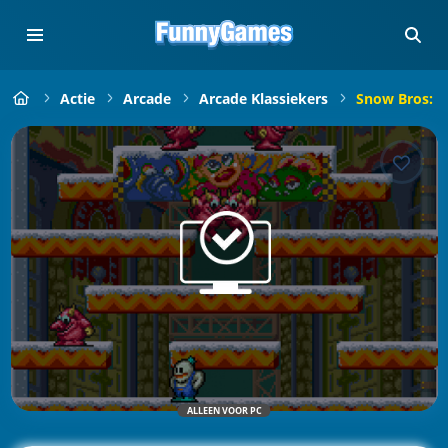
Actie
Arcade
Arcade Klassiekers
Snow Bros: 
ALLEEN VOOR PC