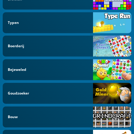
Typen
Boerderij
Bejeweled
Goudzoeker
Bouw