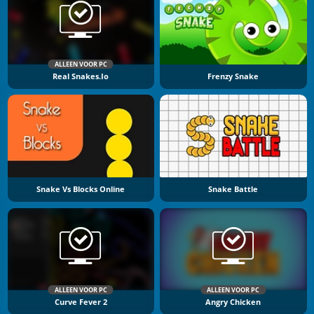
ALLEEN VOOR PC
Real Snakes.io
Frenzy Snake
Snake Vs Blocks Online
Snake Battle
ALLEEN VOOR PC
ALLEEN VOOR PC
Curve Fever 2
Angry Chicken