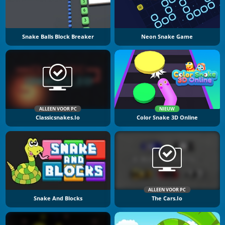
Snake Balls Block Breaker
Neon Snake Game
ALLEEN VOOR PC
NIEUW
Classicsnakes.io
Color Snake 3D Online
ALLEEN VOOR PC
Snake And Blocks
The Cars.io