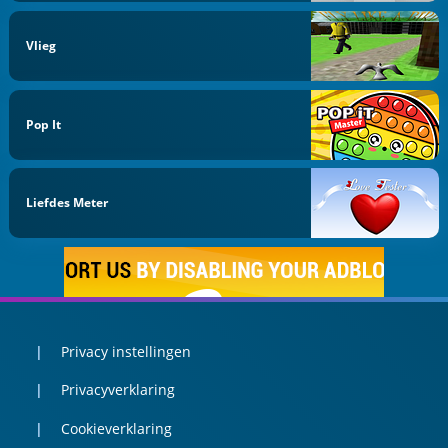
Vlieg
Pop It
Liefdes Meter
Privacy instellingen
Privacyverklaring
Cookieverklaring