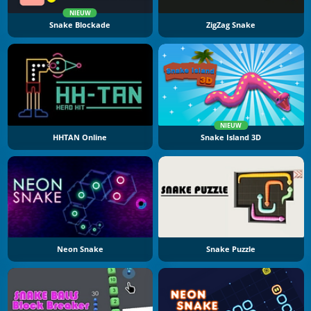
NIEUW
Snake Blockade
ZigZag Snake
NIEUW
HHTAN Online
Snake Island 3D
Neon Snake
Snake Puzzle