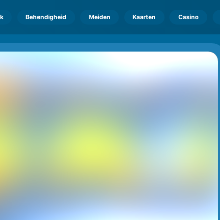
k
Behendigheid
Meiden
Kaarten
Casino