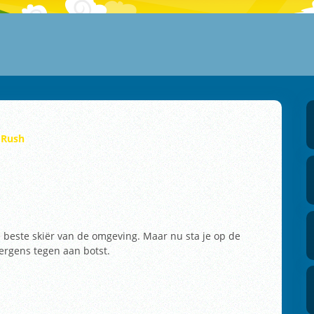
 Rush
e beste skiër van de omgeving. Maar nu sta je op de
nergens tegen aan botst.