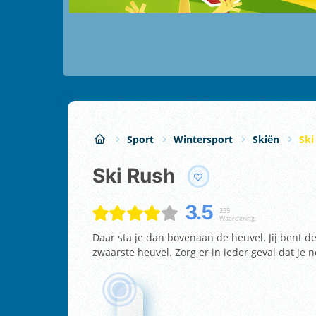
Sport
Wintersport
Skiën
Ski
Ski Rush
3.5
259
Waardering:
Daar sta je dan bovenaan de heuvel. Jij bent d
zwaarste heuvel. Zorg er in ieder geval dat je 