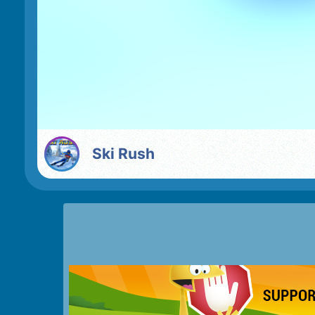
Ski Rush