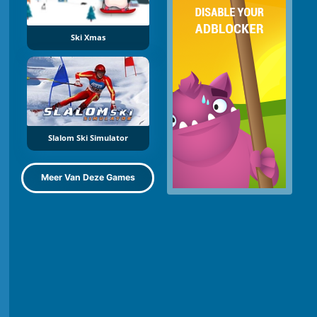
Ski Xmas
Slalom Ski Simulator
Meer Van Deze Games