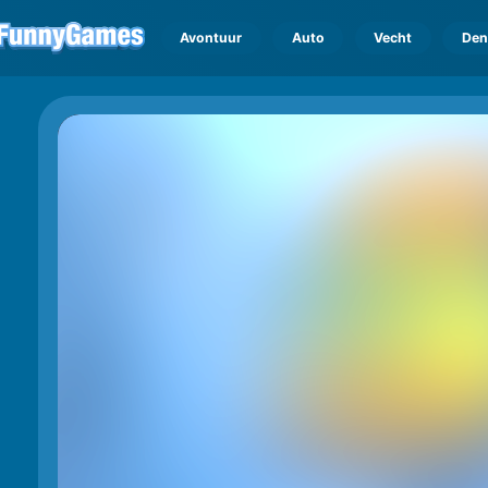
Avontuur
Auto
Vecht
Den