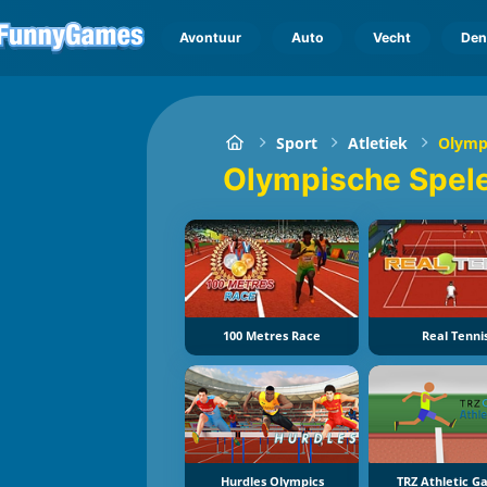
Avontuur
Auto
Vecht
Den
Sport
Atletiek
Olymp
Olympische Spe
100 Metres Race
Real Tenni
Hurdles Olympics
TRZ Athletic 