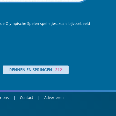
nde Olympische Spelen spelletjes, zoals bijvoorbeeld
RENNEN EN SPRINGEN
212
r ons
Contact
Adverteren