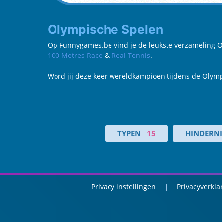
Olympische Spelen
Op Funnygames.be vind je de leukste verzameling Oly
100 Metres Race
&
Real Tennis
.
Word jij deze keer wereldkampioen tijdens de Olymp
TYPEN
15
HINDERNI
Privacy instellingen
Privacyverkla