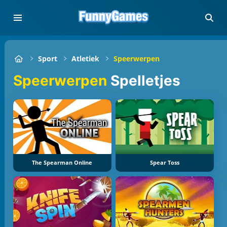
Sport
Atletiek
Speerwerpen
Speerwerpen
Spelletjes
The Spearman Online
Spear Toss