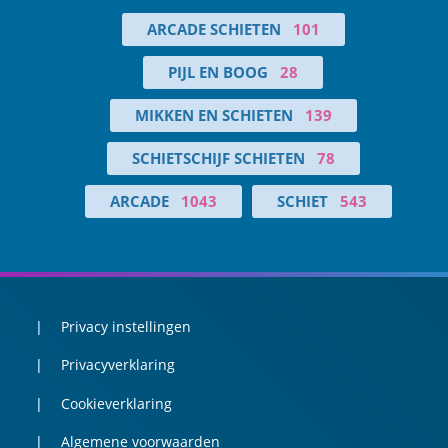
ARCADE SCHIETEN
101
PIJL EN BOOG
28
MIKKEN EN SCHIETEN
139
SCHIETSCHIJF SCHIETEN
78
ARCADE
1043
SCHIET
543
Privacy instellingen
Privacyverklaring
Cookieverklaring
Algemene voorwaarden