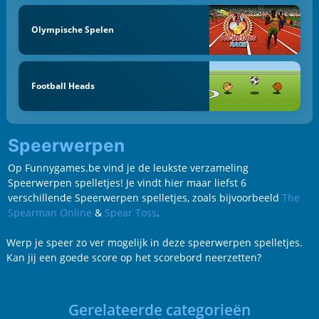
Olympische Spelen
Football Heads
Speerwerpen
Op Funnygames.be vind je de leukste verzameling
Speerwerpen spelletjes! Je vindt hier maar liefst 6
verschillende Speerwerpen spelletjes, zoals bijvoorbeeld
The
Spearman Online
&
Spear Toss
.
Werp je speer zo ver mogelijk in deze speerwerpen spelletjes.
Kan jij een goede score op het scorebord neerzetten?
Gerelateerde categorieën