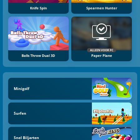
Knife Spin
Spearmen Hunter
ALLEEN VOOR PC
Balls Throw Dual 3D
Paper Plane
Minigolf
Surfen
Snel Biljarten