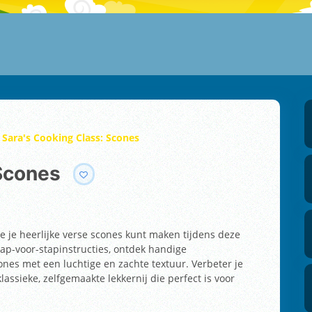
Sara's Cooking Class: Scones
 Scones
e je heerlijke verse scones kunt maken tijdens deze
tap-voor-stapinstructies, ontdek handige
es met een luchtige en zachte textuur. Verbeter je
sieke, zelfgemaakte lekkernij die perfect is voor