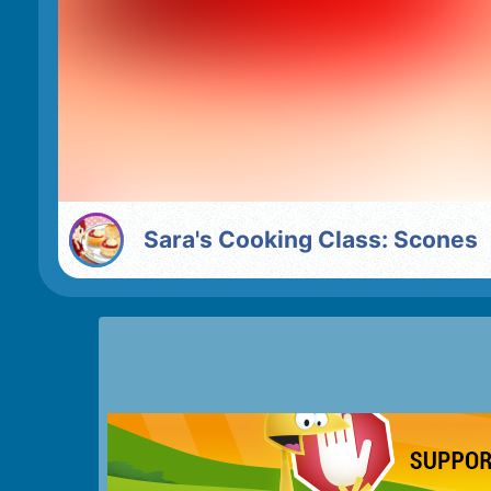
Sara's Cooking Class: Scones