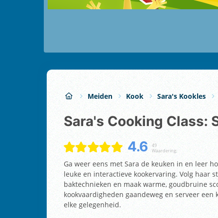
Meiden
Kook
Sara's Kookles
Sara's Cooking Class:
4.6
49
Waardering:
Ga weer eens met Sara de keuken in en leer ho
leuke en interactieve kookervaring. Volg haar s
baktechnieken en maak warme, goudbruine scon
kookvaardigheden gaandeweg en serveer een klas
elke gelegenheid.