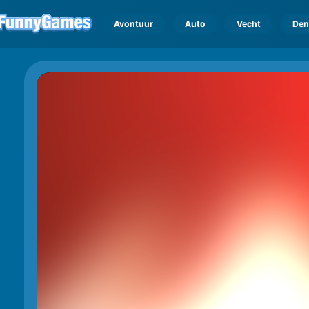
Avontuur
Auto
Vecht
Den